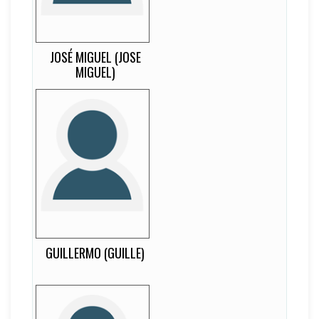
-
LATERALIDAD
Media Punta
JOSÉ MIGUEL (JOSE
MIGUEL)
Guillermo
12
EDAD
-
DORSAL
Z
LATERALIDAD
Lateral Izquierdo
GUILLERMO (GUILLE)