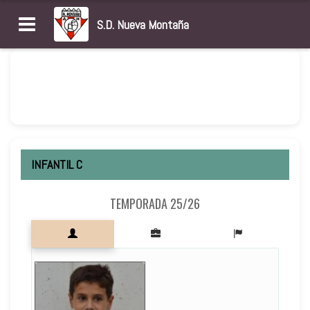
S.D. Nueva Montaña
INFANTIL C
TEMPORADA 25/26