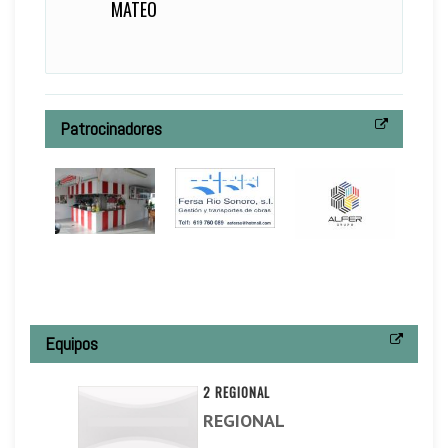
MATEO