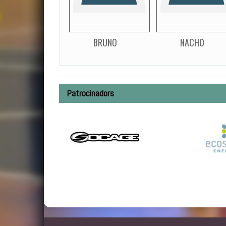
BRUNO
NACHO