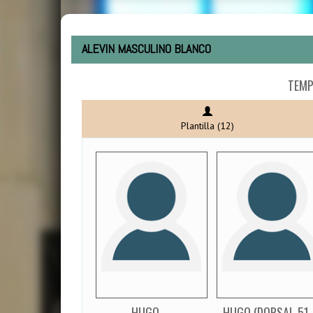
ALEVIN MASCULINO BLANCO
TEMP
Plantilla (12)
HUGO
HUGO (DORSAL 51