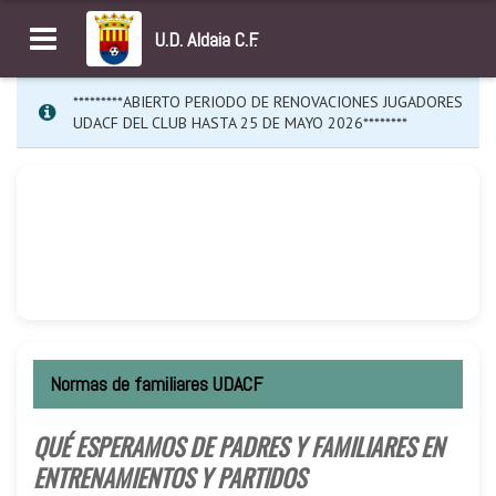
U.D. Aldaia C.F.
*********ABIERTO PERIODO DE RENOVACIONES JUGADORES
UDACF DEL CLUB HASTA 25 DE MAYO 2026********
Normas de familiares UDACF
QUÉ ESPERAMOS DE PADRES Y FAMILIARES EN
ENTRENAMIENTOS Y PARTIDOS